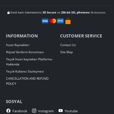
Kredi kartı ödemeleriniz
3D Secure
ve
256-bit SSL şifreleme
ile korunur.
INFORMATION
CUSTOMER SERVICE
İnsan Kaynakları
Contact Us
Kişisel Verilerin Korunması
Site Map
Yeçok İnsan kaynakarı Platformu
Hakkında
Yeçok Kullanıcı Sözleşmesi
CANCELLATION AND REFUND
POLICY
SOSYAL
Facebook
Instagram
Youtube