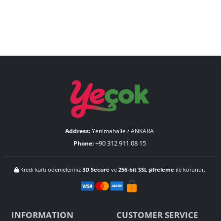
Address:
Yenimahalle / ANKARA
+90 312 911 08 15
Phone:
Kredi kartı ödemeleriniz
3D Secure
ve
256-bit SSL şifreleme
ile korunur.
INFORMATION
CUSTOMER SERVICE