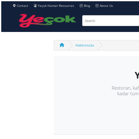
Contact
Yeçok Human Resources
Blog
About Us
Hakkımızda
Restor
kada